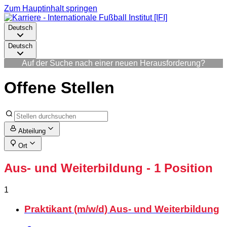
Zum Hauptinhalt springen
Deutsch
Deutsch
Auf der Suche nach einer neuen Herausforderung?
Offene Stellen
Abteilung
Ort
Aus- und Weiterbildung
- 1 Position
1
Praktikant (m/w/d) Aus- und Weiterbildung