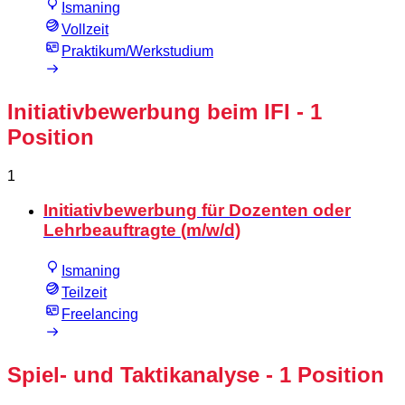
Ismaning
Vollzeit
Praktikum/Werkstudium
Initiativbewerbung beim IFI
- 1
Position
1
Initiativbewerbung für Dozenten oder
Lehrbeauftragte (m/w/d)
Ismaning
Teilzeit
Freelancing
Spiel- und Taktikanalyse
- 1 Position